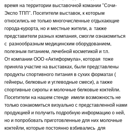
время на территории выставочной комании "Сочи-
Экспо ТПП". Посетители выставок, к которым
относились не только многочисленные отдыхающие
города-курорта, но и местные жители, а
также
представители разных компания, смогли ознакомиться
с разнообразным медицинским оборудованием,
полезным питанием, лечебной косметикой и т.п.
От компании ООО «Актиформула», которая
тоже
приняла участие на выставках, были представлены
продукты спортивного питания в сухих форматах (
гейнеры, белковые и углеводные смеси), а также
спортивные сиропы и молочные белковые коктейли.
Посетители на нашем стенде
имели возможность не
только ознакомиться визуально с представленной нами
продукцией и получить подробную информацию о ней,
но и попробовать приготовленные для них молочные
коктейли, которые постоянно взбивались для