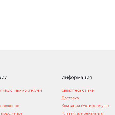
рии
Информация
я молочных коктейлей
Свяжитесь с нами
Доставка
мороженое
Компания «Актиформула»
 мороженое
Платежные реквизиты