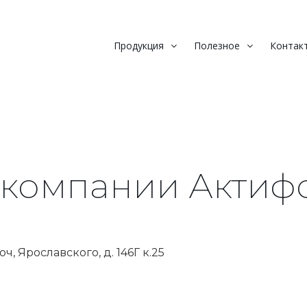
Продукция
Полезное
Контак
 компании Актиф
люч
,
Ярославского, д. 146Г к.25