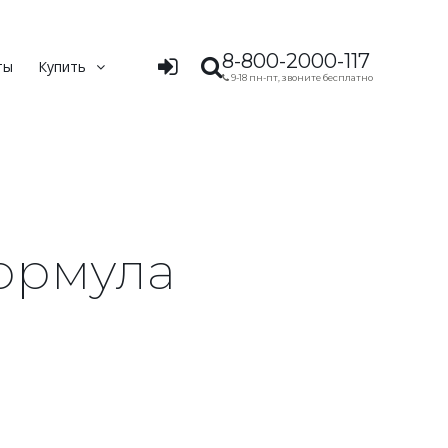
8-800-2000-117
ты
Купить
9-18 пн-пт, звоните бесплатно
ормула