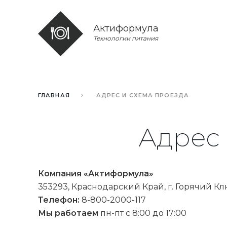
Актиформула
Технологии питания
ГЛАВНАЯ
АДРЕС И СХЕМА ПРОЕЗДА
Адрес
Компания «Актиформула»
353293
,
Краснодарский Край
,
г. Горячий К
Телефон:
8-800-2000-117
Мы работаем
пн-пт с 8:00 до 17:00