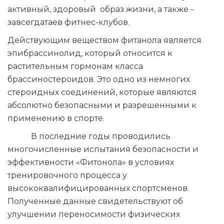
активный, здоровый образ жизни, а также -
завсегдатаев фитнес-клубов.
Действующим веществом фитанола является
эпибрассинолид, который относится к
растительным гормонам класса
брассиностероидов. Это одно из немногих
стероидных соединений, которые являются
абсолютно безопасными и разрешенными к
применению в спорте.
В последние годы проводились
многочисленные испытания безопасности и
эффективности «Фитонола» в условиях
тренировочного процесса у
высококвалифицированных спортсменов.
Полученные данные свидетельствуют об
улучшении переносимости физических