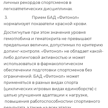
личных рекордов спортсменов в
легкоатлетических дисциплинах.
3. Прием БАД «Фитонол»
нормализует показатели красной крови.
Достигнутые при этом значения уровня
гемоглобина и гематокрита не превышают
предельных величин, допустимых по критерию
допинг-контроля. «Фитонол» не обладает какой-
либо допинговой активностью и может
использоваться в фармакологическом
обеспечении подготовки спортсменов без
ограничений. БАД «Фитонол» может
применяться в разных видах спорта
(циклических игровых видах единоборств) с
целью улучшения адаптации к нагрузке,
повышения работоспособностии спортивного
результата, а также на всех этапах