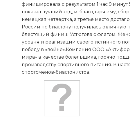
финишировала с результатом 1 час 9 минут 
показал лучший ход, и, благодаря ему, сбор
немецкая четвертка, а третье место доста
России по биатлону получилась отличную
блестящий финиш Устюгова с флагом. Женск
уровня и реализации своего истинного по
победу в «войне».Компания ООО «Актиформ
мира» в качестве болельщика, горячо под
производству спортивного питания. В нас
спортсменов-биатлонистов.