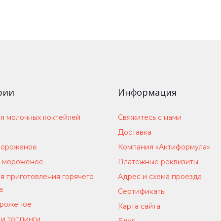
рии
Информация
я молочных коктейлей
Свяжитесь с нами
Доставка
мороженое
Компания «Актиформула»
 мороженое
Платежные реквизиты
я приготовления горячего
Адрес и схема проезда
а
Сертификаты
ороженое
Карта сайта
и топпинги