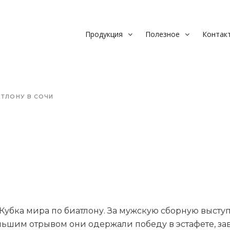
Продукция
Полезное
Контак
ТЛОНУ В СОЧИ
п Кубка мира по биатлону. За мужскую сборную выст
шим отрывом они одержали победу в эстафете, зав