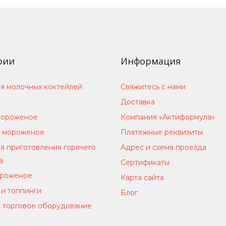
рии
Информация
я молочных коктейлей
Свяжитесь с нами
Доставка
мороженое
Компания «Актиформула»
 мороженое
Платежные реквизиты
я приготовления горячего
Адрес и схема проезда
а
Сертификаты
ороженое
Карта сайта
и топпинги
Блог
 торговое оборудование