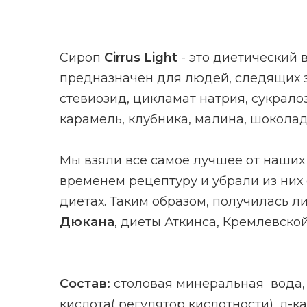
Сироп
Cirrus Light
- это диетический 
предназначен для людей, следящих з
стевиозид, цикламат натрия, сукрало
карамель, клубника, малина, шоколад
Мы взяли все самое лучшее от наших
временем рецептуру и убрали из них
диетах. Таким образом, получилась 
Дюкана
, диеты Аткинса, Кремлевско
Состав:
столовая минеральная вода, 
кислота( регулятор кислотности), л-