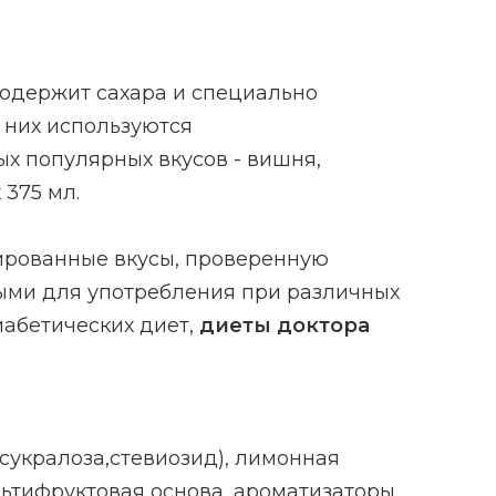
 содержит сахара и специально
 них используются
ых популярных вкусов - вишня,
 375 мл.
сированные вкусы, проверенную
ными для употребления при различных
абетических диет,
диеты доктора
сукралоза,стевиозид), лимонная
льтифруктовая основа, ароматизаторы,