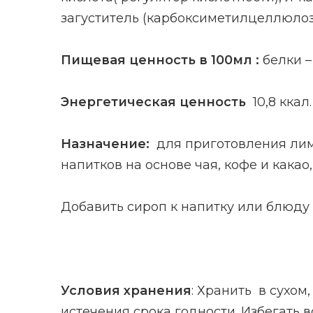
загуститель (карбоксиметилцеллюлоза)
Пищевая ценность в 100мл :
белки – 
Энергетическая ценность
10,8 ккал.
Назначение:
для приготовления лим
напитков на основе чая, кофе и какао
Добавить сироп к напитку или блюду 
Условия хранения
: Хранить в сухом
истечения срока годности. Избегать 